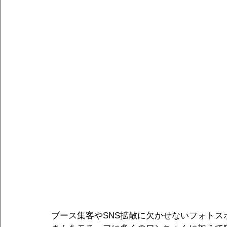
ブース集客やSNS拡散に欠かせないフォト