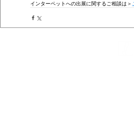
インターペットへの出展に関するご相談は＞
株式会社プライムクリ
プラ
© PRIME CREATE CORPORATION,All Rights Reserved.