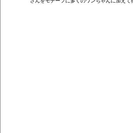
さんをモチーフに多くのワンちゃんに加えて