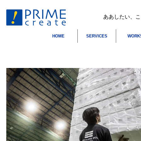
​ああしたい、
HOME
SERVICES
WORK