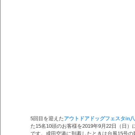
5回目を迎えた
アウトドアドッグフェスタin
た15名10頭のお客様を2019年9月22日
です。成田空港に到着したときは台風15号