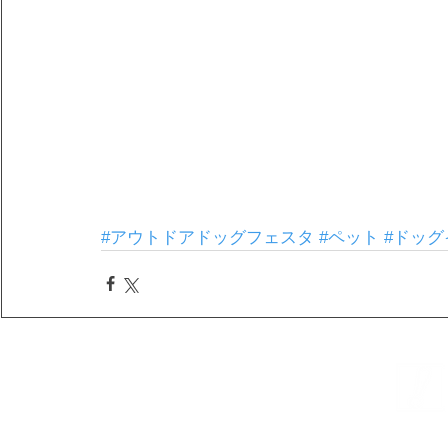
#アウトドアドッグフェスタ
#ペット
#ドッグ
株式会社プライムクリ