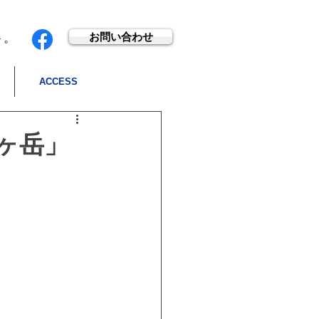
お問い合わせ
ト。
ACCESS
八ヶ岳」