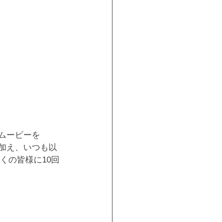
ームービーを
を加え、いつも以
くの皆様に10回