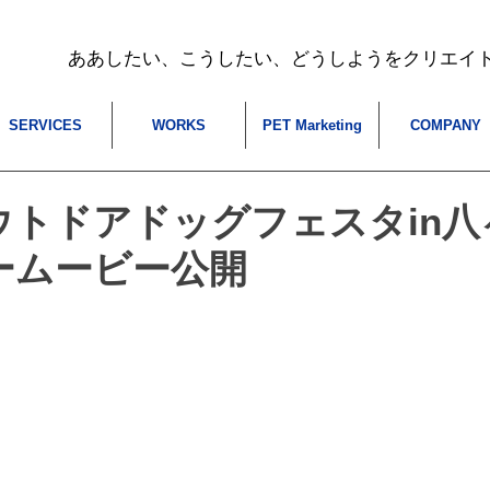
​ああしたい、こうしたい、どうしようをクリエイ
SERVICES
WORKS
PET Marketing
COMPANY
アウトドアドッグフェスタin
ームービー公開