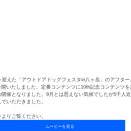
を迎えた「アウトドアドッグフェスタin八ヶ岳」のアフタ
ルに公開いたしました。定番コンテンツに10th記念コンテンツ
開催となりました。9月とは思えない気候でしたが5千人近
んでいただきました。
ンよりご覧ください。　
ムービーを見る