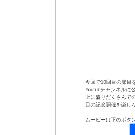
今回で10回目の節目
Youtubチャンネ
上に盛りだくさんでの
目の記念開催を楽し
ムービーは下のボタ