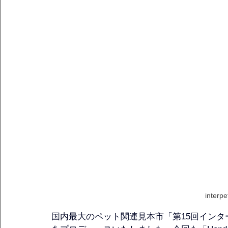
inter
国内最大のペット関連見本市「第15回インターペット東