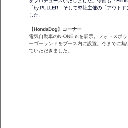
をプロデュースいたしました。今回も「Honda D
「by.PULLER」そして弊社主催の「アウ
した。
【HondaDog】コーナー
電気自動車のN-ONE e:を展示。フォトス
ーゴーランドをブース内に設置。今までに無
ていただきました。