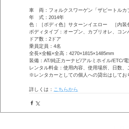
車　両：フォルクスワーゲン「ザビートルカ
年　式：2014年
色：［ボディ色］サターンイエロー　［内装
ボディタイプ：オープン、カブリオレ、コン
ドア数：2ドア
乗員定員：4名
全長×全幅×全高：4270×1815×1485mm
装備：AT/純正カーナビ/アルミホイル/ETC
レンタル料金：使用内容、使用場所、日数、
※レンタカーとしての個人への貸出はしてお
詳しくは：
こちらから